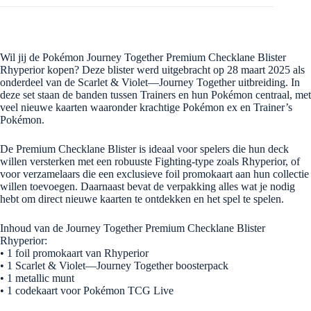
Wil jij de Pokémon Journey Together Premium Checklane Blister
Rhyperior kopen?
Deze blister werd uitgebracht op 28 maart 2025 als
onderdeel van de Scarlet & Violet—Journey Together uitbreiding.
In
deze set staan de banden tussen Trainers en hun Pokémon centraal, met
veel nieuwe kaarten waaronder krachtige Pokémon ex en Trainer’s
Pokémon.
De Premium Checklane Blister is ideaal voor spelers die hun deck
willen versterken met een robuuste Fighting-type zoals Rhyperior, of
voor verzamelaars die een exclusieve foil promokaart aan hun collectie
willen toevoegen.
Daarnaast bevat de verpakking alles wat je nodig
hebt om direct nieuwe kaarten te ontdekken en het spel te spelen.
Inhoud van de Journey Together Premium Checklane Blister
Rhyperior:
•
1 foil promokaart van Rhyperior
•
1 Scarlet & Violet—Journey Together boosterpack
•
1 metallic munt
•
1 codekaart voor Pokémon TCG Live