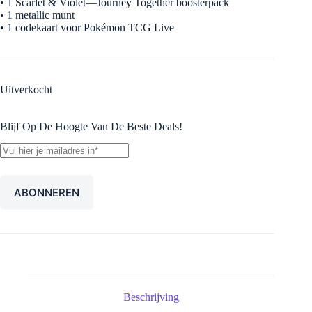
•
1 Scarlet & Violet—Journey Together boosterpack
•
1 metallic munt
•
1 codekaart voor Pokémon TCG Live
Uitverkocht
Blijf Op De Hoogte Van De Beste Deals!
Beschrijving