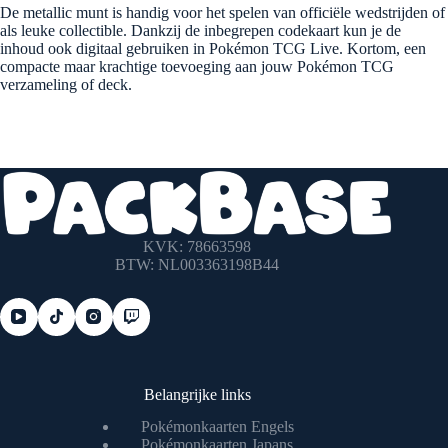
De metallic munt is handig voor het spelen van officiële wedstrijden of
als leuke collectible.
Dankzij de inbegrepen codekaart kun je de
inhoud ook digitaal gebruiken in Pokémon TCG Live.
Kortom, een
compacte maar krachtige toevoeging aan jouw Pokémon TCG
verzameling of deck.
KVK: 78663598
BTW: NL003363198B44
Belangrijke links
Pokémonkaarten Engels
Pokémonkaarten Japans