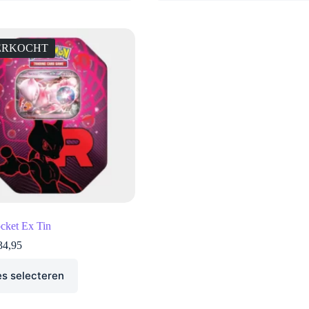
ERKOCHT
cket Ex Tin
4,95
es selecteren