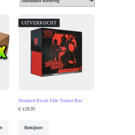
UITVERKOCHT
Destined Rivals Elite Trainer Box
€
129,95
n
Bekijken