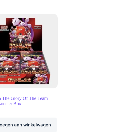
 The Glory Of The Team
Booster Box
oegen aan winkelwagen