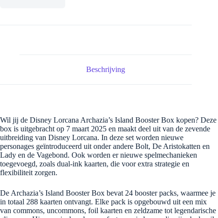
Beschrijving
Wil jij de Disney Lorcana Archazia’s Island Booster Box kopen? Deze
box is uitgebracht op 7 maart 2025 en maakt deel uit van de zevende
uitbreiding van Disney Lorcana. In deze set worden nieuwe
personages geïntroduceerd uit onder andere Bolt, De Aristokatten en
Lady en de Vagebond. Ook worden er nieuwe spelmechanieken
toegevoegd, zoals dual-ink kaarten, die voor extra strategie en
flexibiliteit zorgen.
De Archazia’s Island Booster Box bevat 24 booster packs, waarmee je
in totaal 288 kaarten ontvangt. Elke pack is opgebouwd uit een mix
van commons, uncommons, foil kaarten en zeldzame tot legendarische