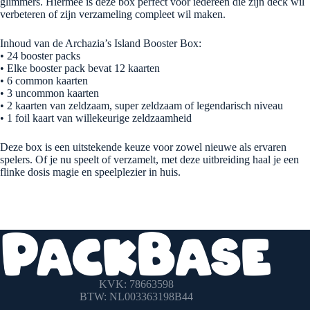
glimmers. Hiermee is deze box perfect voor iedereen die zijn deck wil
verbeteren of zijn verzameling compleet wil maken.
Inhoud van de Archazia’s Island Booster Box:
• 24 booster packs
• Elke booster pack bevat 12 kaarten
• 6 common kaarten
• 3 uncommon kaarten
• 2 kaarten van zeldzaam, super zeldzaam of legendarisch niveau
• 1 foil kaart van willekeurige zeldzaamheid
Deze box is een uitstekende keuze voor zowel nieuwe als ervaren
spelers. Of je nu speelt of verzamelt, met deze uitbreiding haal je een
flinke dosis magie en speelplezier in huis.
KVK: 78663598
BTW: NL003363198B44