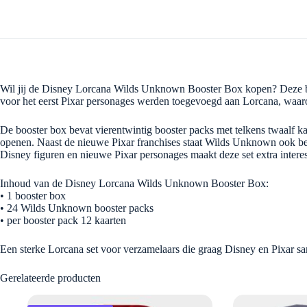
Wil jij de Disney Lorcana Wilds Unknown Booster Box kopen? Deze bo
voor het eerst Pixar personages werden toegevoegd aan Lorcana, waaron
De booster box bevat vierentwintig booster packs met telkens twaalf kaa
openen. Naast de nieuwe Pixar franchises staat Wilds Unknown ook beke
Disney figuren en nieuwe Pixar personages maakt deze set extra intere
Inhoud van de Disney Lorcana Wilds Unknown Booster Box:
• 1 booster box
• 24 Wilds Unknown booster packs
• per booster pack 12 kaarten
Een sterke Lorcana set voor verzamelaars die graag Disney en Pixar sa
Gerelateerde producten