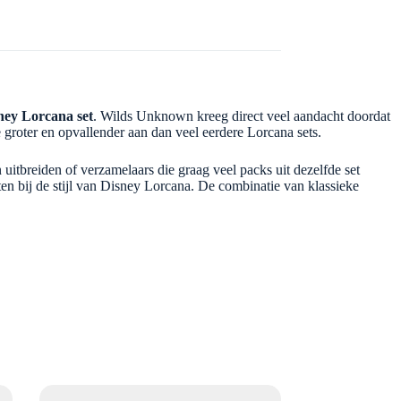
ney Lorcana set
. Wilds Unknown kreeg direct veel aandacht doordat
groter en opvallender aan dan veel eerdere Lorcana sets.
 uitbreiden of verzamelaars die graag veel packs uit dezelfde set
en bij de stijl van Disney Lorcana. De combinatie van klassieke