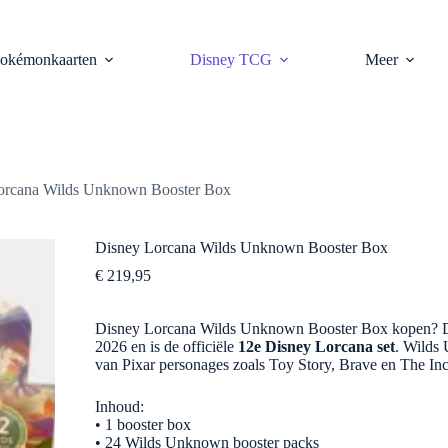
oevoegen aan winkelwagen
okémonkaarten
Disney TCG
Meer
orcana Wilds Unknown Booster Box
Disney Lorcana Wilds Unknown Booster Box
€
219,95
Disney Lorcana Wilds Unknown Booster Box kopen? De
2026 en is de officiële
12e Disney Lorcana set
. Wilds
van Pixar personages zoals Toy Story, Brave en The In
Inhoud:
• 1 booster box
• 24 Wilds Unknown booster packs