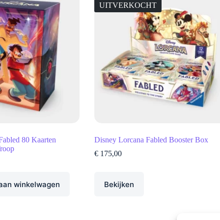
UITVERKOCHT
Fabled 80 Kaarten
Disney Lorcana Fabled Booster Box
roop
€
175,00
aan winkelwagen
Bekijken