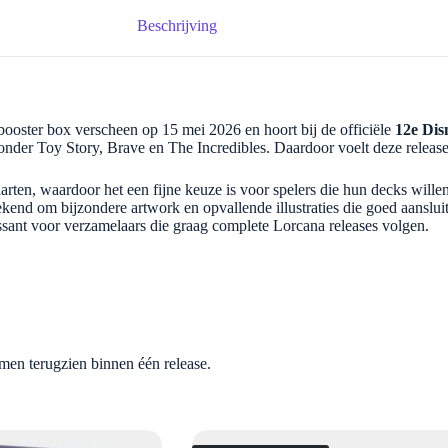
Beschrijving
oster box verscheen op 15 mei 2026 en hoort bij de officiële
12e Dis
der Toy Story, Brave en The Incredibles. Daardoor voelt deze release 
rten, waardoor het een fijne keuze is voor spelers die hun decks willen
nd om bijzondere artwork en opvallende illustraties die goed aansluit
ssant voor verzamelaars die graag complete Lorcana releases volgen.
men terugzien binnen één release.