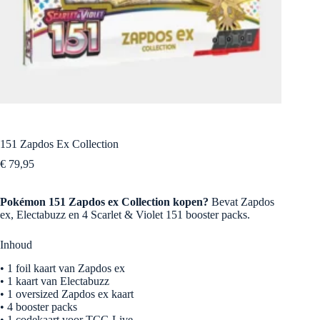
151 Zapdos Ex Collection
€
79,95
Pokémon 151 Zapdos ex Collection kopen?
Bevat Zapdos
ex, Electabuzz en 4 Scarlet & Violet 151 booster packs.
Inhoud
• 1 foil kaart van Zapdos ex
• 1 kaart van Electabuzz
• 1 oversized Zapdos ex kaart
• 4 booster packs
• 1 codekaart voor TCG Live