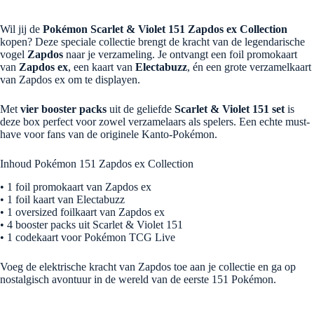
Wil jij de
Pokémon Scarlet & Violet 151 Zapdos ex Collection
kopen? Deze speciale collectie brengt de kracht van de legendarische
vogel
Zapdos
naar je verzameling. Je ontvangt een foil promokaart
van
Zapdos ex
, een kaart van
Electabuzz
, én een grote verzamelkaart
van Zapdos ex om te displayen.
Met
vier booster packs
uit de geliefde
Scarlet & Violet 151 set
is
deze box perfect voor zowel verzamelaars als spelers. Een echte must-
have voor fans van de originele Kanto-Pokémon.
Inhoud Pokémon 151 Zapdos ex Collection
• 1 foil promokaart van Zapdos ex
• 1 foil kaart van Electabuzz
• 1 oversized foilkaart van Zapdos ex
• 4 booster packs uit Scarlet & Violet 151
• 1 codekaart voor Pokémon TCG Live
Voeg de elektrische kracht van Zapdos toe aan je collectie en ga op
nostalgisch avontuur in de wereld van de eerste 151 Pokémon.