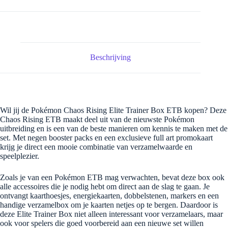
Beschrijving
Wil jij de Pokémon Chaos Rising Elite Trainer Box ETB kopen? Deze
Chaos Rising ETB maakt deel uit van de nieuwste Pokémon
uitbreiding en is een van de beste manieren om kennis te maken met de
set. Met negen booster packs en een exclusieve full art promokaart
krijg je direct een mooie combinatie van verzamelwaarde en
speelplezier.
Zoals je van een Pokémon ETB mag verwachten, bevat deze box ook
alle accessoires die je nodig hebt om direct aan de slag te gaan. Je
ontvangt kaarthoesjes, energiekaarten, dobbelstenen, markers en een
handige verzamelbox om je kaarten netjes op te bergen. Daardoor is
deze Elite Trainer Box niet alleen interessant voor verzamelaars, maar
ook voor spelers die goed voorbereid aan een nieuwe set willen