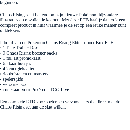
beginnen.
Chaos Rising staat bekend om zijn nieuwe Pokémon, bijzondere
illustraties en opvallende kaarten. Met deze ETB haal je dan ook een
compleet product in huis waarmee je de set op een leuke manier kunt
ontdekken.
Inhoud van de Pokémon Chaos Rising Elite Trainer Box ETB:
• 1 Elite Trainer Box
• 9 Chaos Rising booster packs
• 1 full art promokaart
• 65 kaarthoesjes
• 45 energiekaarten
• dobbelstenen en markers
• spelersgids
• verzamelbox
• codekaart voor Pokémon TCG Live
Een complete ETB voor spelers en verzamelaars die direct met de
Chaos Rising set aan de slag willen.