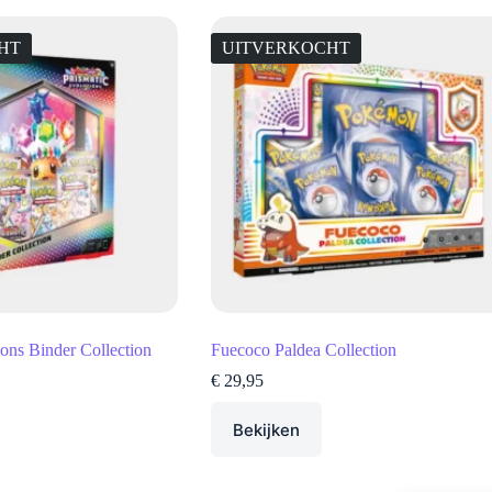
HT
UITVERKOCHT
ions Binder Collection
Fuecoco Paldea Collection
€
29,95
Bekijken