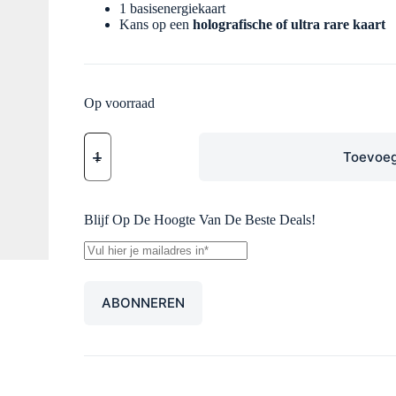
1 basisenergiekaart
Kans op een
holografische of ultra rare kaart
Op voorraad
Lost
Origin
Toevoeg
Booster
Pack
aantal
Blijf Op De Hoogte Van De Beste Deals!