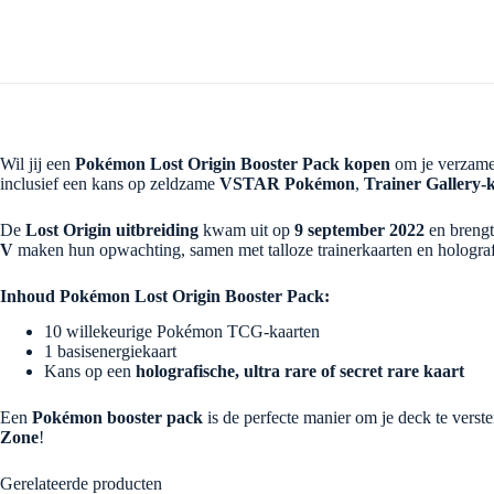
Wil jij een
Pokémon Lost Origin Booster Pack kopen
om je verzamel
inclusief een kans op zeldzame
VSTAR Pokémon
,
Trainer Gallery-
De
Lost Origin uitbreiding
kwam uit op
9 september 2022
en breng
V
maken hun opwachting, samen met talloze trainerkaarten en holograf
Inhoud Pokémon Lost Origin Booster Pack:
10 willekeurige Pokémon TCG-kaarten
1 basisenergiekaart
Kans op een
holografische, ultra rare of secret rare kaart
Een
Pokémon booster pack
is de perfecte manier om je deck te verst
Zone
!
Gerelateerde producten