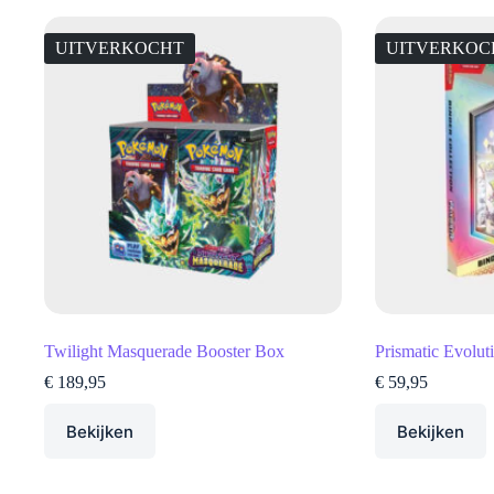
UITVERKOCHT
UITVERKOC
Twilight Masquerade Booster Box
Prismatic Evolut
€
189,95
€
59,95
Bekijken
Bekijken