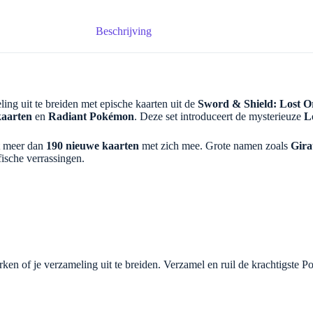
Beschrijving
ing uit te breiden met epische kaarten uit de
Sword & Shield: Lost Or
kaarten
en
Radiant Pokémon
. Deze set introduceert de mysterieuze
L
t meer dan
190 nieuwe kaarten
met zich mee. Grote namen zoals
Gir
ische verrassingen.
erken of je verzameling uit te breiden. Verzamel en ruil de krachtigste 