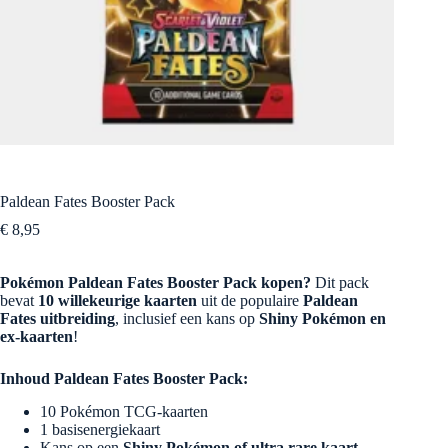
Paldean Fates Booster Pack
€
8,95
Pokémon Paldean Fates Booster Pack kopen?
Dit pack
bevat
10 willekeurige kaarten
uit de populaire
Paldean
Fates uitbreiding
, inclusief een kans op
Shiny Pokémon en
ex-kaarten
!
Inhoud Paldean Fates Booster Pack:
10 Pokémon TCG-kaarten
1 basisenergiekaart
Kans op een
Shiny Pokémon of ultra rare kaart