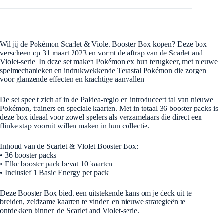
Wil jij de Pokémon Scarlet & Violet Booster Box kopen? Deze box
verscheen op 31 maart 2023 en vormt de aftrap van de Scarlet and
Violet-serie. In deze set maken Pokémon ex hun terugkeer, met nieuwe
spelmechanieken en indrukwekkende Terastal Pokémon die zorgen
voor glanzende effecten en krachtige aanvallen.
De set speelt zich af in de Paldea-regio en introduceert tal van nieuwe
Pokémon, trainers en speciale kaarten. Met in totaal 36 booster packs is
deze box ideaal voor zowel spelers als verzamelaars die direct een
flinke stap vooruit willen maken in hun collectie.
Inhoud van de Scarlet & Violet Booster Box:
• 36 booster packs
• Elke booster pack bevat 10 kaarten
• Inclusief 1 Basic Energy per pack
Deze Booster Box biedt een uitstekende kans om je deck uit te
breiden, zeldzame kaarten te vinden en nieuwe strategieën te
ontdekken binnen de Scarlet and Violet-serie.