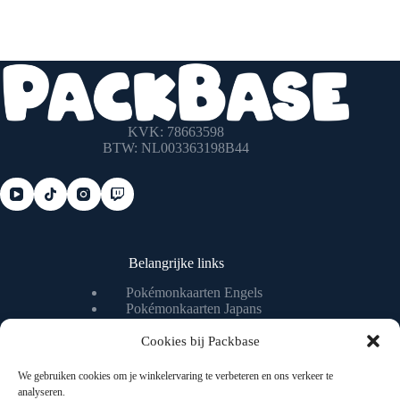
KVK: 78663598
BTW: NL003363198B44
Belangrijke links
Pokémonkaarten Engels
Pokémonkaarten Japans
Pokémonkaart waarde checken
Pokémonkaart livestream
Cookies bij Packbase
We gebruiken cookies om je winkelervaring te verbeteren en ons verkeer te
analyseren.