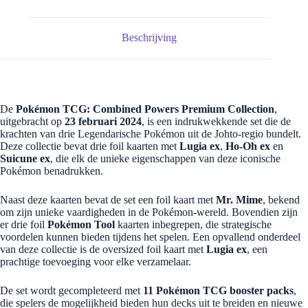
Beschrijving
De
Pokémon TCG: Combined Powers Premium Collection
,
uitgebracht op
23 februari 2024
, is een indrukwekkende set die de
krachten van drie Legendarische Pokémon uit de Johto-regio bundelt.
Deze collectie bevat drie foil kaarten met
Lugia ex
,
Ho-Oh ex
en
Suicune ex
, die elk de unieke eigenschappen van deze iconische
Pokémon benadrukken.
Naast deze kaarten bevat de set een foil kaart met
Mr. Mime
, bekend
om zijn unieke vaardigheden in de Pokémon-wereld. Bovendien zijn
er drie foil
Pokémon Tool
kaarten inbegrepen, die strategische
voordelen kunnen bieden tijdens het spelen. Een opvallend onderdeel
van deze collectie is de oversized foil kaart met
Lugia ex
, een
prachtige toevoeging voor elke verzamelaar.
De set wordt gecompleteerd met
11 Pokémon TCG booster packs
,
die spelers de mogelijkheid bieden hun decks uit te breiden en nieuwe