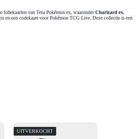
ame foliekaarten van Tera Pokémon ex, waaronder
Charizard ex
,
en en een codekaart voor Pokémon TCG Live. Deze collectie is een
UITVERKOCHT