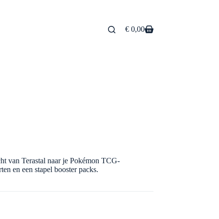
€
0,00
Winkelwagen
cht van Terastal naar je Pokémon TCG-
ten en een stapel booster packs.