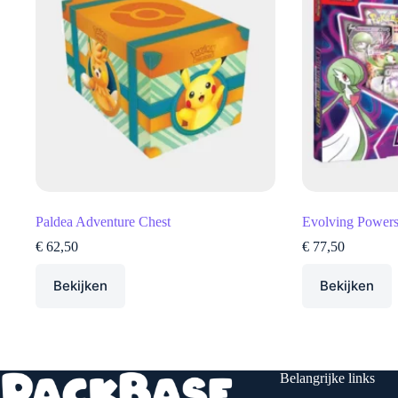
Paldea Adventure Chest
Evolving Powers
€
62,50
€
77,50
Bekijken
Bekijken
Belangrijke links