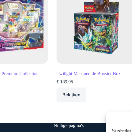
 Premium Collection
Twilight Masquerade Booster Box
€
189,95
Bekijken
Nuttige pagina's
We gebruiken c