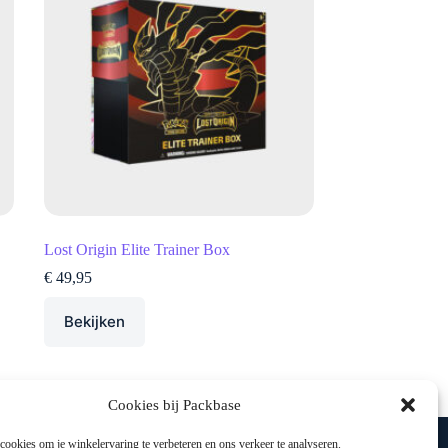
Lost Origin Elite Trainer Box
€
49,95
Bekijken
Cookies bij Packbase
Veilig shoppen
ookies om je winkelervaring te verbeteren en ons verkeer te analyseren.