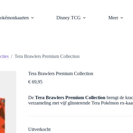
okémonkaarten
Disney TCG
Meer
cties
/
Tera Brawlers Premium Collection
Tera Brawlers Premium Collection
€
69,95
De
Tera Brawlers Premium Collection
brengt de kra
verzameling met vijf glinsterende Tera Pokémon ex-kaar
Uitverkocht