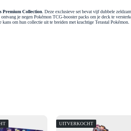
s Premium Collection
. Deze exclusieve set bevat vijf dubbele zeldz
t ontvang je negen Pokémon TCG-booster packs om je deck te versterk
 kans om hun collectie uit te breiden met krachtige Terastal Pokémon.
HT
UITVERKOCHT