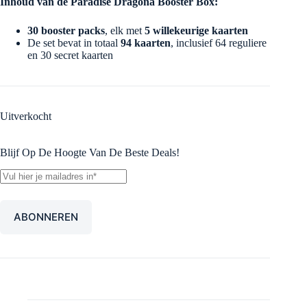
Inhoud van de Paradise Dragona Booster Box:
30 booster packs
, elk met
5 willekeurige kaarten
De set bevat in totaal
94 kaarten
, inclusief 64 reguliere
en 30 secret kaarten
Uitverkocht
Blijf Op De Hoogte Van De Beste Deals!