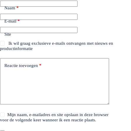
Naam
*
E-mail
*
Site
Ik wil graag exclusieve e-mails ontvangen met nieuws en
productinformatie
Reactie toevoegen
*
Mijn naam, e-mailadres en site opslaan in deze browser
voor de volgende keer wanneer ik een reactie plaats.