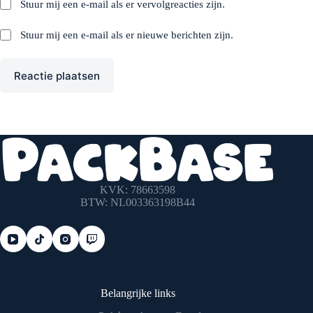
Stuur mij een e-mail als er vervolgreacties zijn.
Stuur mij een e-mail als er nieuwe berichten zijn.
Reactie plaatsen
KVK: 78663598
BTW: NL003363198B44
Belangrijke links