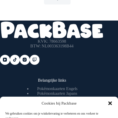
KVK: 78663598
BTW: NL003363198B44
Belangrijke links
Pokémonkaarten Engels
Pokémonkaarten Japans
Pokémonkaart waarde checken
Pokémonkaart livestream
Cookies bij Packbase
We gebruiken cookies om je winkelervaring te verbeteren en ons verkeer te