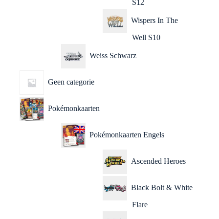
S12
Wispers In The
Well S10
Weiss Schwarz
Geen categorie
Pokémonkaarten
Pokémonkaarten Engels
Ascended Heroes
Black Bolt & White
Flare