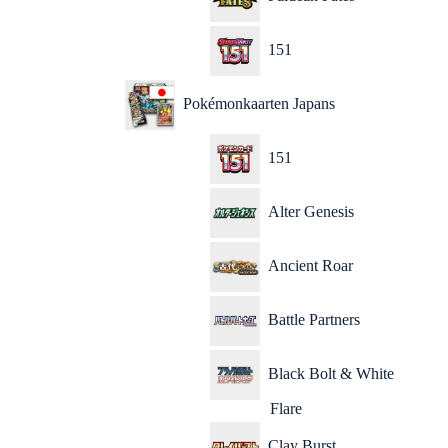
151
Pokémonkaarten Japans
151
Alter Genesis
Ancient Roar
Battle Partners
Black Bolt & White
Flare
Clay Burst