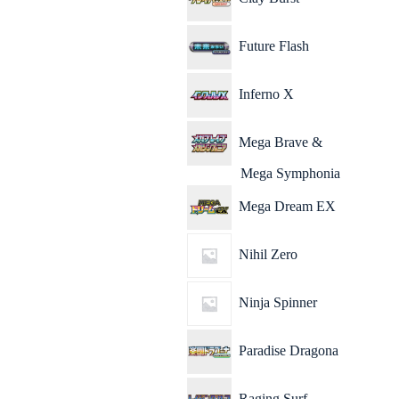
Future Flash
Inferno X
Mega Brave &
Mega Symphonia
Mega Dream EX
Nihil Zero
Ninja Spinner
Paradise Dragona
Raging Surf