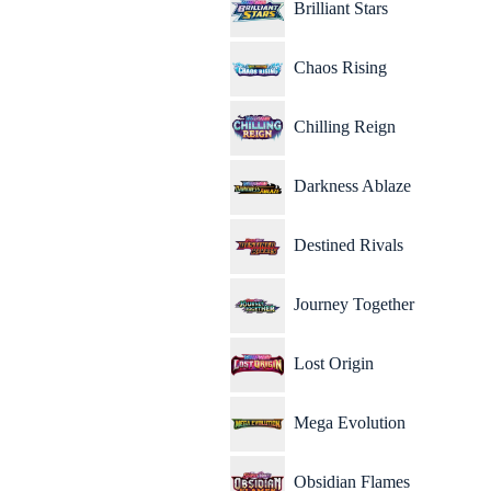
Brilliant Stars
Chaos Rising
Chilling Reign
Darkness Ablaze
Destined Rivals
Journey Together
Lost Origin
Mega Evolution
Obsidian Flames