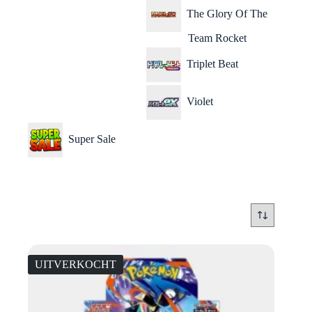
The Glory Of The
Team Rocket
Triplet Beat
Violet
Super Sale
UITVERKOCHT