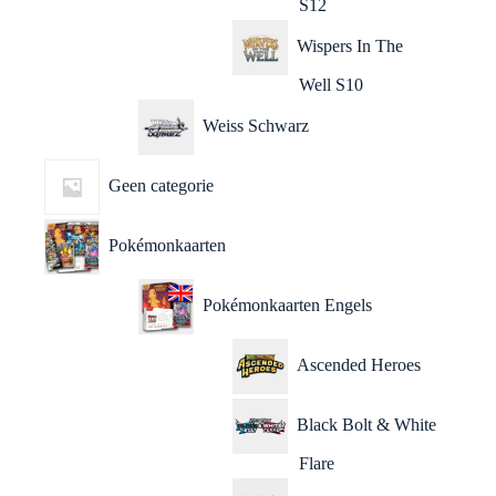
S12
Wispers In The
Well S10
Weiss Schwarz
Geen categorie
Pokémonkaarten
Pokémonkaarten Engels
Ascended Heroes
Black Bolt & White
Flare