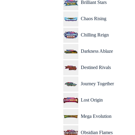
Brilliant Stars
Chaos Rising
Chilling Reign
Darkness Ablaze
Destined Rivals
Journey Together
Lost Origin
Mega Evolution
Obsidian Flames