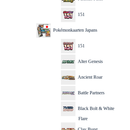
151
Pokémonkaarten Japans
151
Alter Genesis
Ancient Roar
Battle Partners
Black Bolt & White
Flare
Clay Burst