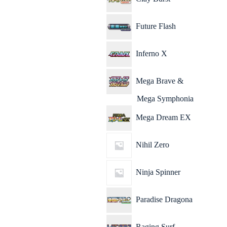
Future Flash
Inferno X
Mega Brave &
Mega Symphonia
Mega Dream EX
Nihil Zero
Ninja Spinner
Paradise Dragona
Raging Surf