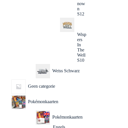
now
n
S12
Wisp
ers
In
The
Well
S10
Weiss Schwarz
Geen categorie
Pokémonkaarten
Pokémonkaarten
Engels