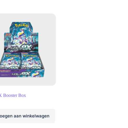
X Booster Box
oegen aan winkelwagen